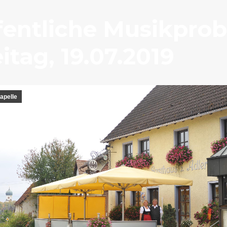
fentliche Musikprob
itag, 19.07.2019
apelle