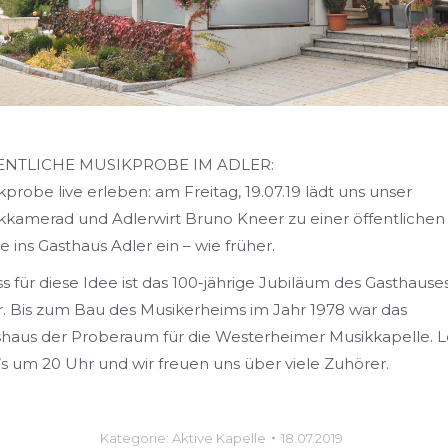
ENTLICHE MUSIKPROBE IM ADLER:
probe live erleben: am Freitag, 19.07.19 lädt uns unser
kkamerad und Adlerwirt Bruno Kneer zu einer öffentlichen
 ins Gasthaus Adler ein – wie früher.
s für diese Idee ist das 100-jährige Jubiläum des Gasthause
r. Bis zum Bau des Musikerheims im Jahr 1978 war das
shaus der Proberaum für die Westerheimer Musikkapelle. L
’s um 20 Uhr und wir freuen uns über viele Zuhörer.
Kategorie:
Aktive Kapelle
18.07.2019