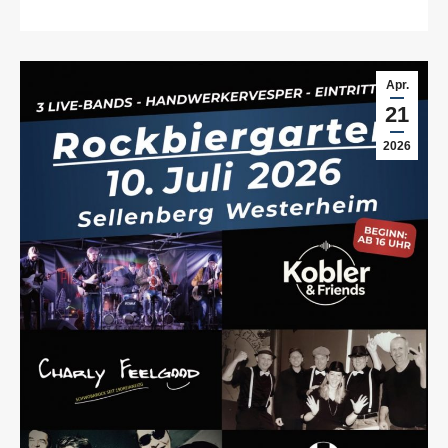
Apr.
21
2026