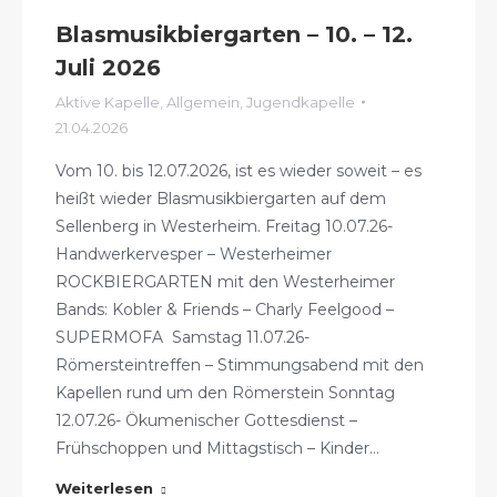
Blasmusikbiergarten – 10. – 12.
Juli 2026
Aktive Kapelle
,
Allgemein
,
Jugendkapelle
21.04.2026
Vom 10. bis 12.07.2026, ist es wieder soweit – es
heißt wieder Blasmusikbiergarten auf dem
Sellenberg in Westerheim. Freitag 10.07.26-
Handwerkervesper – Westerheimer
ROCKBIERGARTEN mit den Westerheimer
Bands: Kobler & Friends – Charly Feelgood –
SUPERMOFA Samstag 11.07.26-
Römersteintreffen – Stimmungsabend mit den
Kapellen rund um den Römerstein Sonntag
12.07.26- Ökumenischer Gottesdienst –
Frühschoppen und Mittagstisch – Kinder…
Weiterlesen