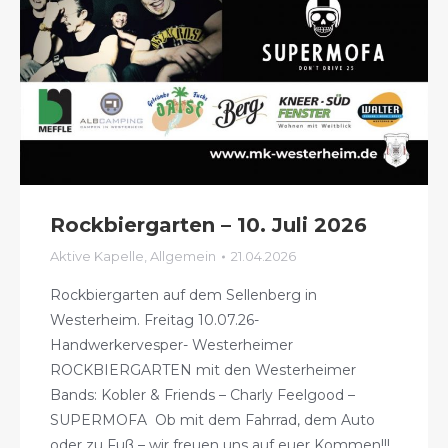
Rockbiergarten – 10. Juli 2026
Aktive Kapelle
,
Allgemein
21.04.2026
Rockbiergarten auf dem Sellenberg in
Westerheim. Freitag 10.07.26-
Handwerkervesper- Westerheimer
ROCKBIERGARTEN mit den Westerheimer
Bands: Kobler & Friends – Charly Feelgood –
SUPERMOFA Ob mit dem Fahrrad, dem Auto
oder zu Fuß – wir freuen uns auf euer Kommen!!!