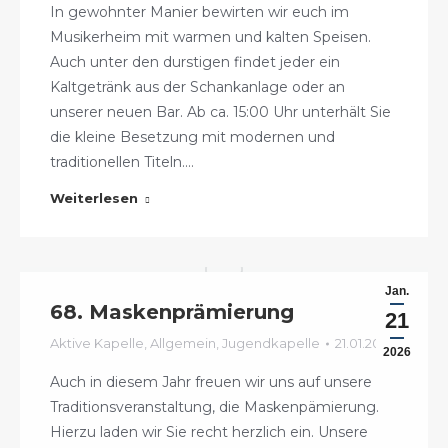
In gewohnter Manier bewirten wir euch im
Musikerheim mit warmen und kalten Speisen.
Auch unter den durstigen findet jeder ein
Kaltgetränk aus der Schankanlage oder an
unserer neuen Bar. Ab ca. 15:00 Uhr unterhält Sie
die kleine Besetzung mit modernen und
traditionellen Titeln.…
Weiterlesen
Jan.
68. Maskenprämierung
21
Aktive Kapelle
,
Allgemein
,
Jugendkapelle
21.01.2026
2026
Auch in diesem Jahr freuen wir uns auf unsere
Traditionsveranstaltung, die Maskenpämierung.
Hierzu laden wir Sie recht herzlich ein. Unsere