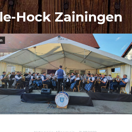
le-Hock Zainingen
in