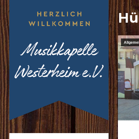
Hü
Allgeme