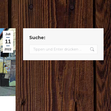
Juli
Suche:
11
Search:
2022