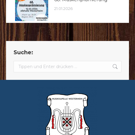
21.01.2026
Suche:
Search: