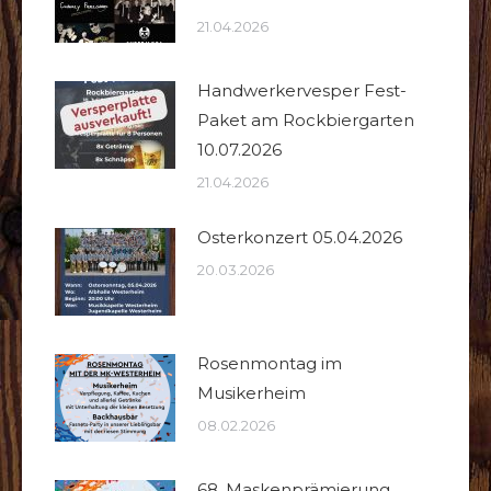
21.04.2026
Handwerkervesper Fest-
Paket am Rockbiergarten
10.07.2026
21.04.2026
Osterkonzert 05.04.2026
20.03.2026
Rosenmontag im
Musikerheim
08.02.2026
68. Maskenprämierung