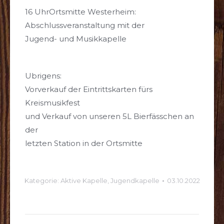
16 UhrOrtsmitte Westerheim:
Abschlussveranstaltung mit der
Jugend- und Musikkapelle
Ubrigens:
Vorverkauf der Eintrittskarten fürs
Kreismusikfest
und Verkauf von unseren 5L Bierfässchen an
der
letzten Station in der Ortsmitte
Kategorie:
Aktive Kapelle
,
Jugendkapelle
03.10.2022