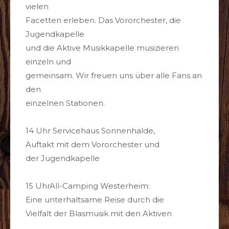
vielen
Facetten erleben. Das Vororchester, die
Jugendkapelle
und die Aktive Musikkapelle musizieren
einzeln und
gemeinsam. Wir freuen uns über alle Fans an
den
einzelnen Stationen.
14 Uhr Servicehaus Sonnenhalde,
Auftakt mit dem Vororchester und
der Jugendkapelle
15 UhrAll-Camping Westerheim:
Eine unterhaltsame Reise durch die
Vielfalt der Blasmusik mit den Aktiven