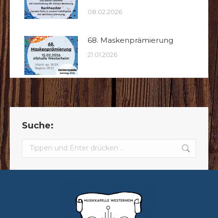
08.02.2026
68. Maskenprämierung
21.01.2026
Suche:
Search: