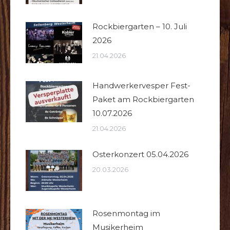
Rockbiergarten – 10. Juli
2026
21.04.2026
Handwerkervesper Fest-
Paket am Rockbiergarten
10.07.2026
21.04.2026
Osterkonzert 05.04.2026
20.03.2026
Rosenmontag im
Musikerheim