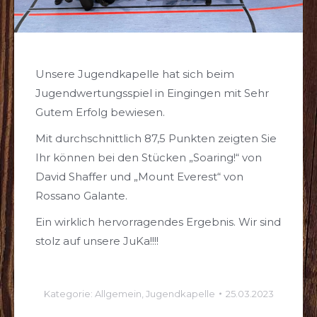
Unsere Jugendkapelle hat sich beim
Jugendwertungsspiel in Eingingen mit Sehr
Gutem Erfolg bewiesen.
Mit durchschnittlich 87,5 Punkten zeigten Sie
Ihr können bei den Stücken „Soaring!“ von
David Shaffer und „Mount Everest“ von
Rossano Galante.
Ein wirklich hervorragendes Ergebnis. Wir sind
stolz auf unsere JuKa!!!!
Kategorie:
Allgemein
,
Jugendkapelle
25.03.2023