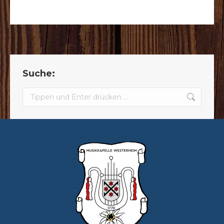
Suche:
Search: