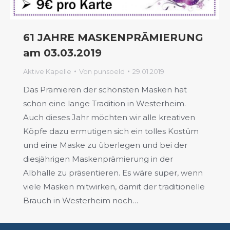
61 JAHRE MASKENPRÄMIERUNG
am 03.03.2019
Aktive Kapelle
Von
punsoeld
29.01.2019
Das Prämieren der schönsten Masken hat
schon eine lange Tradition in Westerheim.
Auch dieses Jahr möchten wir alle kreativen
Köpfe dazu ermutigen sich ein tolles Kostüm
und eine Maske zu überlegen und bei der
diesjährigen Maskenprämierung in der
Albhalle zu präsentieren. Es wäre super, wenn
viele Masken mitwirken, damit der traditionelle
Brauch in Westerheim noch…