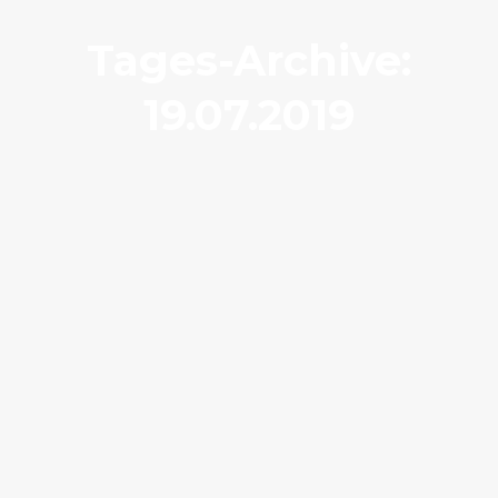
Tages-Archive:
19.07.2019
SCHÄFERLAUF in Bad Urach,