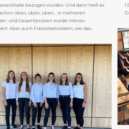
zweckhalle bezogen wurden. Und dann hieß es
1
schon üben, üben, üben… in mehreren
Da
ter- und Gesamtproben wurde intensiv
iert. Aber auch Freizeitaktivitäten, wie das…