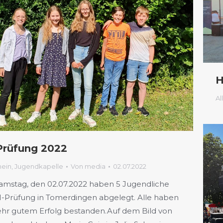
H
Al
Prüfung 2022
mein
,
Jugendkapelle
Von
media
02.07.2022
mstag, den 02.07.2022 haben 5 Jugendliche
1-Prüfung in Tomerdingen abgelegt. Alle haben
ehr gutem Erfolg bestanden.Auf dem Bild von