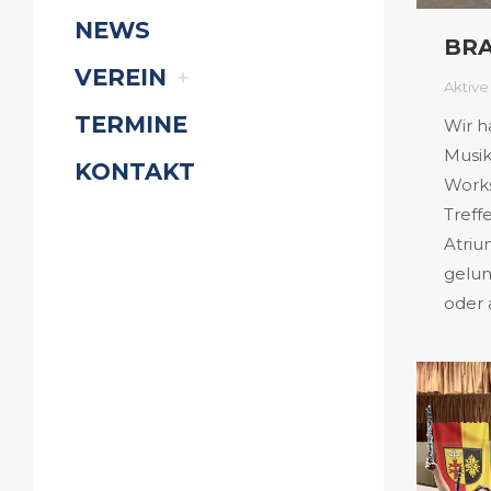
NEWS
BRA
VEREIN
Aktive
TERMINE
Wir h
Musik
KONTAKT
Works
Treff
Atriu
gelun
oder 