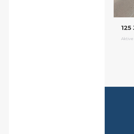
125
Aktive