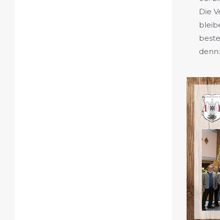
Die V
bleib
beste
denn