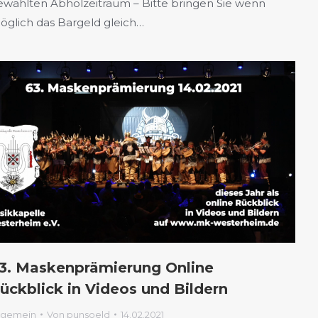
ewählten Abholzeitraum – Bitte bringen Sie wenn
öglich das Bargeld gleich…
3. Maskenprämierung Online
ückblick in Videos und Bildern
lgemein
Von
punsoeld
14.02.2021