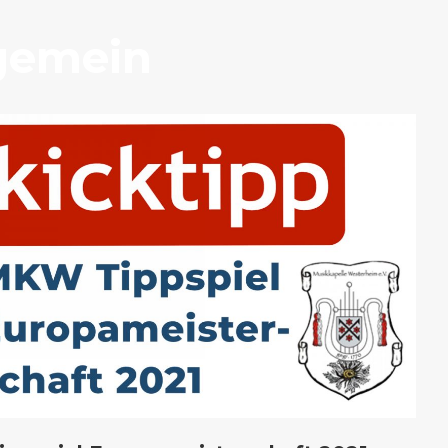
gemein