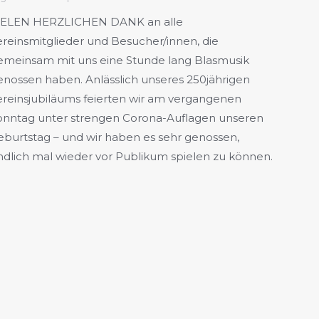
IELEN HERZLICHEN DANK an alle
ereinsmitglieder und Besucher/innen, die
emeinsam mit uns eine Stunde lang Blasmusik
enossen haben. Anlässlich unseres 250jährigen
ereinsjubiläums feierten wir am vergangenen
onntag unter strengen Corona-Auflagen unseren
eburtstag – und wir haben es sehr genossen,
ndlich mal wieder vor Publikum spielen zu können.