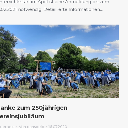
nterrichtsstart im April ist eine Anmeldung bis zum
1.02.2021 notwendig. Detaillierte Informationen…
anke zum 250jährigen
ereinsjubiläum
lgemein
Von
punsoeld
16.07.2020